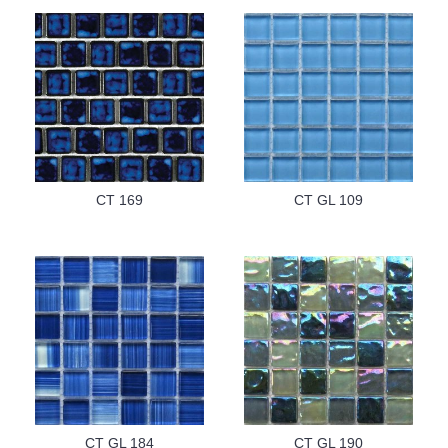
CT 169
CT GL 109
CT GL 184
CT GL 190