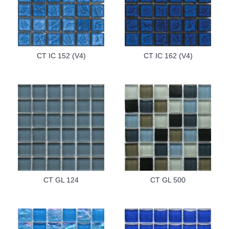
CT IC 152 (V4)
CT IC 162 (V4)
CT GL 124
CT GL 500