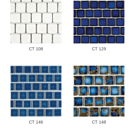
CT 108
CT 129
CT 146
CT 148