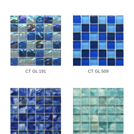
CT GL 191
CT GL 509