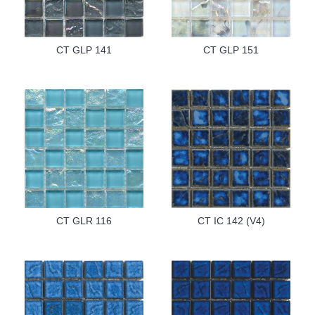
CT GLP 141
CT GLP 151
CT GLR 116
CT IC 142 (V4)